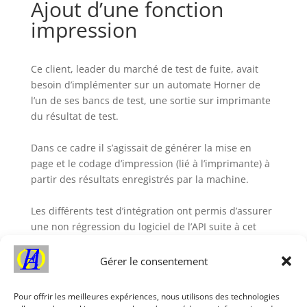
Ajout d’une fonction
impression
Ce client, leader du marché de test de fuite, avait
besoin d’implémenter sur un automate Horner de
l’un de ses bancs de test, une sortie sur imprimante
du résultat de test.
Dans ce cadre il s’agissait de générer la mise en
page et le codage d’impression (lié à l’imprimante) à
partir des résultats enregistrés par la machine.
Les différents test d’intégration ont permis d’assurer
une non régression du logiciel de l’API suite à cet
ajout du module logiciel.
Articles à consulter
Gérer le consentement
Pour offrir les meilleures expériences, nous utilisons des technologies
Une analyse et un affichage sous Windows du